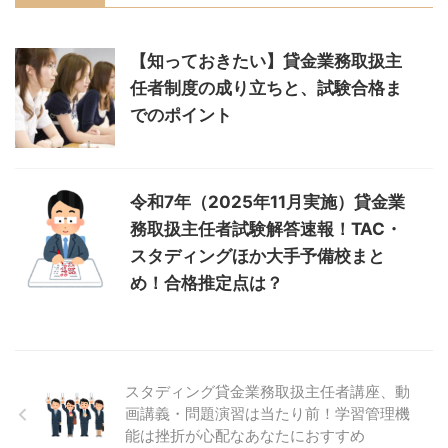
【知っておきたい】貸金業務取扱主
任者制度の成り立ちと、試験合格ま
でのポイント
令和7年（2025年11月実施）貸金業
務取扱主任者試験解答速報！TAC・
スタディングほか大手予備校まと
め！合格推定点は？
スタディング貸金業務取扱主任者講座、動
画講義・問題演習は当たり前！学習管理機
能は挫折が心配なあなたにおすすめ