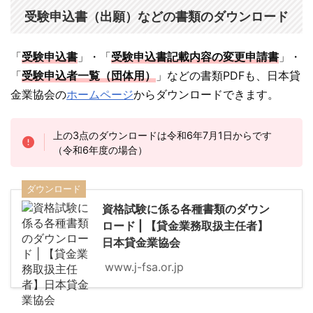
受験申込書（出願）などの書類のダウンロード
「
受験申込書
」・「
受験申込書記載内容の変更申請書
」・
「
受験申込者一覧（団体用）
」などの書類PDFも、日本貸
金業協会の
ホームページ
からダウンロードできます。
上の3点のダウンロードは令和6年7月1日からです
（令和6年度の場合）
ダウンロード
資格試験に係る各種書類のダウン
ロード | 【貸金業務取扱主任者】
日本貸金業協会
www.j-fsa.or.jp