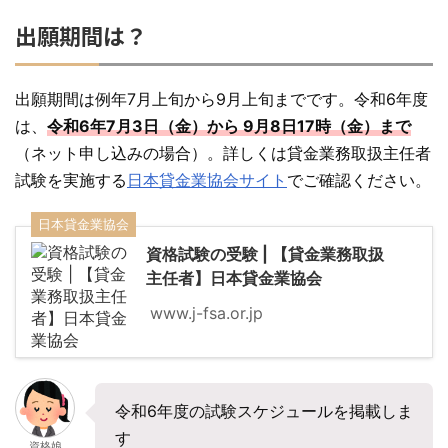
出願期間は？
出願期間は例年7月上旬から9月上旬までです。令和6年度
は、
令和6年7月3日（金）から 9月8日17時（金）まで
（ネット申し込みの場合）。詳しくは貸金業務取扱主任者
試験を実施する
日本貸金業協会サイト
でご確認ください。
日本貸金業協会
資格試験の受験 | 【貸金業務取扱
主任者】日本貸金業協会
www.j-fsa.or.jp
令和6年度の試験スケジュールを掲載しま
す
資格娘