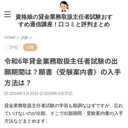
資格娘の貸金業務取扱主任者試験おす
すめ通信講座！口コミと評判まとめ
HOME
>
試験
>
【PR】
試験
令和6年貸金業務取扱主任者試験の出
願期間は？願書（受験案内書）の入手
方法は？
2024年3月30日
2024年3月31日
貸金業務取扱主任者試験の学習も順調なはずですが、忘れ
ていけないのが出願。そこで出願期間・受験案内書の入手
方法などまとめます。