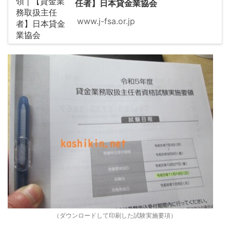
任者】日本貸金業協会
www.j-fsa.or.jp
（ダウンロードして印刷した試験実施要項）