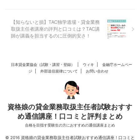
【知らないと損】TAC独学道場・貸金業務
取扱主任者講座の評判と口コミは？TAC講
師が講義を担当するのに圧倒的安さ！
日本貸金業協会（試験・講習・登録）
ウィキ
金融庁ホームペー
ジ
外部送信規律について
お問い合わせ
資格娘の貸金業務取扱主任者試験おすす
め通信講座！口コミと評判まとめ
合格を目指す受験生の方におすすめの通信講座まとめ
© 2016 資格娘の貸金業務取扱主任者試験おすすめ通信講座！口コミと