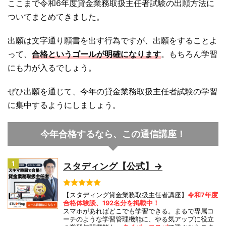
ここまで令和6年度貸金業務取扱主任者試験の出願方法に
ついてまとめてきました。
出願は文字通り願書を出す行為ですが、出願をすることよ
って、
合格というゴールが明確になります
。もちろん学習
にも力が入るでしょう。
ぜひ出願を通じて、今年の貸金業務取扱主任者試験の学習
に集中するようにしましょう。
今年合格するなら、この通信講座！
1
スタディング【公式】→
【スタディング貸金業務取扱主任者講座】
令和7年度
合格体験談、192名分を掲載中！
スマホがあればどこでも学習できる。まるで専属コ
ーチのような学習管理機能に、やる気アップに役立